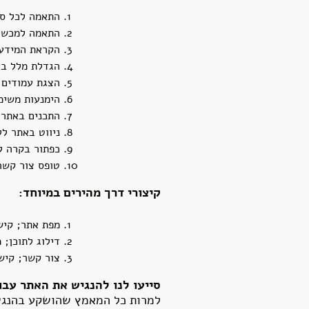
התאמה לכל סוג
התאמה למכשיר
הקראת המידע 
הגדלת מלל בא
הצגת עמודים ב
הימנעות משימ
התכנים באתר 
ניווט באתר ללא שימ
כפתור בקרה ל
טופס צור קשר
קיצורי דרך מהירים במיוחד:
מפת אתר; קיש
דילוג לתוכן; 
צור קשר; קיש
סייעו לנו להנגיש את האתר עבו
למרות כל המאמץ שהושקע בהנגשת 