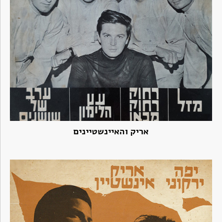
אריק והאיינשטיינים