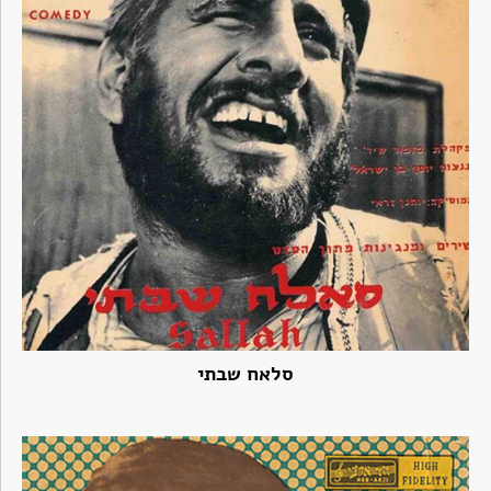
סלאח שבתי