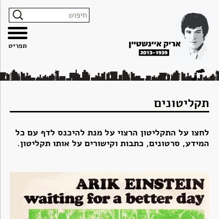
צרו
מפת
עבור
הצהרת
קשר
האתר
לתוכן
נגישות
תפריט
תקליטונים
לחצו על התקליטון הרצוי על מנת להיכנס לדף עם כל
המידע, סרטונים, כתבות וקישורים על אותו תקליטון.