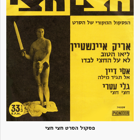
פסקול הסרט חצי חצי