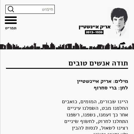
צרו
מפת
עבור
הצהרת
קשר
האתר
לתוכן
נגישות
תפריט
תודה אנשים טובים
מילים: אריק איינשטיין
לחן: ברי סחרוף
היינו שבורים, המומים, כואבים
החלפנו מבט, השפלנו עיניים
אחר כך זעמנו, נשפנו, רשפנו
התחלנו לחרוק, לחשוף שיניים
רצינו לשאול, לנסות להבין