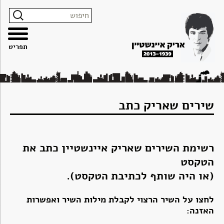
צרו
מפת
עבור
הצהרת
קשר
האתר
לתוכן
נגישות
תפריט
שירים שאריק כתב
רשימת השירים שאריק איינשטיין כתב את
הטקסט
(או היה שותף לכתיבת הטקסט).
לחצו על השיר הרצוי לקבלת מילות השיר ואפשרות
האזנה: