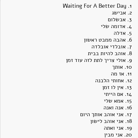
Waiting For A Better Day
1.
2.
אבישג
3.
אבשלום
4.
אדומה שלי
5.
אדלה
6.
אהבה ממבט ראשון
7.
אובלדי אובלדה
8.
אוהב להיות בבית
9.
אולי צריך לתת לזה עוד זמן
10.
אותך
11.
אז מה
12.
אחותי הלבנה
13.
אין לו זמן
14
. אם הייתי
15.
אמא שלי
16.
אנה ואנה
17.
אני אוהב אותך היום
18.
אני אוהב לישון
19.
אני ואתה
20.
אני מבין