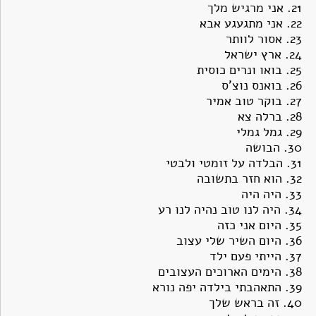
21.
אני מרגיש מלך
22.
אני מתגעגע אבא
23.
אסור לוותר
24.
ארץ ישראל
25.
בואו ונרים כוסית
26.
בואנס נוצ'ס
27.
בוקר טוב אמיר
28.
ברלה צא
29.
גמל גמלי
30.
הבושה
31.
הבלדה על זומטי ולבטי
32.
הוא חזר בתשובה
33.
היה היה
34.
היה לנו טוב נהיה לנו רע
35.
היום אני כזה
36.
היום השיר שלי עצוב
37.
הייתי פעם ילד
38.
הימים הארוכים העצובים
39.
התאהבתי בילדה יפה נורא
40.
זה בראש שלך