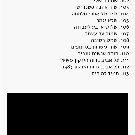
102.
שחורה שלי
103.
שיר אהבה סטנדרטי
104.
שיר של אחרי מלחמה
105.
שלא יגמר
106.
שלוש ארבע לעבודה
107.
שמור על עצמך
108.
שמש רטובה
109.
שתי גיטרות בס תופים
110.
תודה אנשים טובים
111.
תל אביב גדות הירקון 1950
112.
תל אביב גדות הירקון 1983
113.
תמיד זה הים