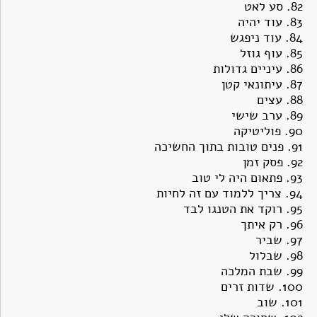
82.
סע לאט
83.
עוד יהיה
84.
עוד ניפגש
85.
עוף גוזל
86. ע
יניים גדולות
87.
עיתונאי קטן
88.
עצים
89.
ערב שישי
90.
פוליטיקה
91.
פנים טובות בתוך החשיכה
92.
פסק זמן
93.
פתאום היה לי טוב
94.
צריך ללמוד עם זה לחיות
95.
רוקד את הטנגו לבד
96.
רק איתך
97.
שביר
98.
שבלול
99.
שבת המלכה
100.
שדות זרים
101.
שוב