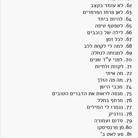
62.
לא עומד בקצב
63.
לאן פרחו הפרפרים
64.
להיות ביחד
65.
לטפטף טיפה
66.
לילה של כוכבים
67.
לכל זמן
68.
למה לי לקחת ללב
69.
למנוחה לנחלה
70.
לפני ע"ד שנים
71.
לקוות ולחיות
72.
מה איתי
73.
מה פה הולך
74.
מכבי הישן
75.
מנסה לראות את הדברים הטובים
76.
מרחף בחלל
77.
נגמרו לי המילים
78.
נודניק
79. ס
דום ועמורה
80.
סן פרנסיסקו
81.
סע לאט ב'