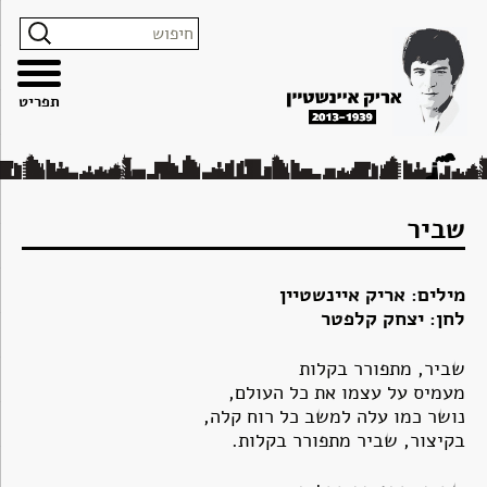
צרו
מפת
עבור
הצהרת
קשר
האתר
לתוכן
נגישות
תפריט
שביר
מילים: אריק איינשטיין
לחן: יצחק קלפטר
שביר, מתפורר בקלות
מעמיס על עצמו את כל העולם,
נושר כמו עלה למשב כל רוח קלה,
בקיצור, שביר מתפורר בקלות.