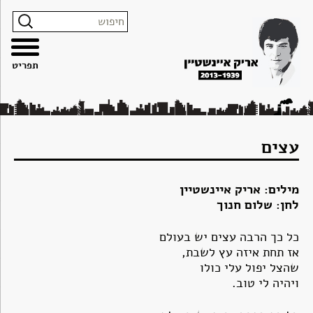
צרו
מפת
עבור
הצהרת
קשר
האתר
לתוכן
נגישות
תפריט
עצים
מילים: אריק איינשטיין
לחן: שלום חנוך
כל כך הרבה עצים יש בעולם
אז תחת איזה עץ לשבת,
שהצל יפול עלי כולו
ויהיה לי טוב.