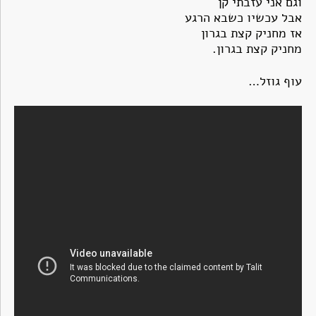
וגם אני עזבתי קן
אבל עכשיו כשבא הרגע
אז מחניק קצת בגרון
מחניק קצת בגרון.
עוף גוזל…