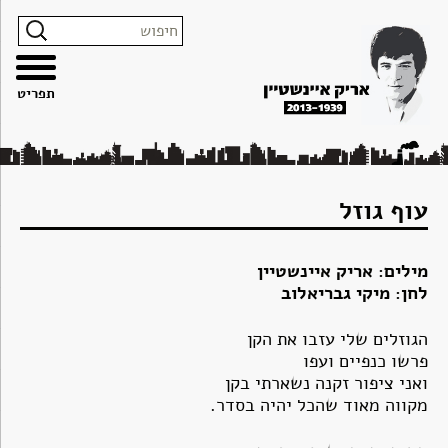
צרו
מפת
עבור
הצהרת
קשר
האתר
לתוכן
נגישות
תפריט
עוף גוזל
מילים: אריק איינשטיין
לחן: מיקי גבריאלוב
הגוזלים שלי עזבו את הקן
פרשו כנפיים ועפו
ואני ציפור זקנה נשארתי בקן
מקווה מאוד שהכל יהיה בסדר.