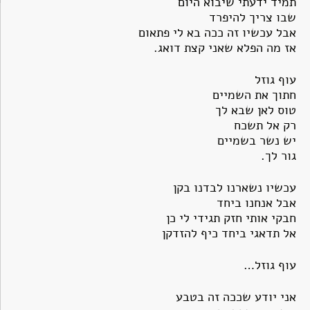
תמיד ידעתי שיבוא היום
שבו צריך להיפרד
אבל עכשיו זה ככה בא לי פתאום
אז מה הפלא שאני קצת דואג.
עוף גוזל
חתוך את השמיים
טוס לאן שבא לך
רק אל תשכח
יש נשר בשמיים
גור לך.
עכשיו נשארנו לבדנו בקן
אבל אנחנו ביחד
חבקי אותי חזק תגידי לי כן
אל תדאגי ביחד כיף להזדקן
עוף גוזל…
אני יודע שככה זה בטבע