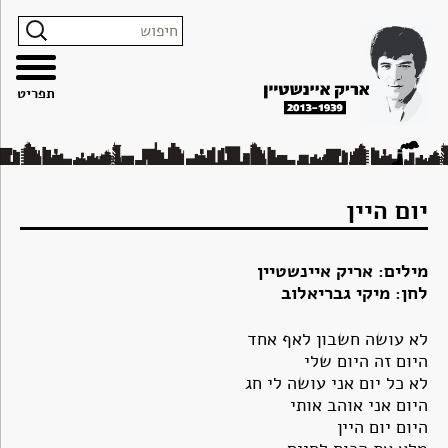
צרו
מפת
עבור
הצהרת
קשר
האתר
לתוכן
נגישות
תפריט
יום היין
מילים: אריק איינשטיין
לחן: מיקי גבריאלוב
לא עושה חשבון לאף אחד
היום זה היום שלי
לא כל יום אני עושה לי חג
היום אני אוהב אותי
היום יום היין