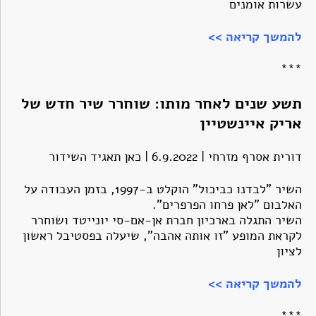
עשרות אומנים
להמשך קריאה >>
***
תשע שנים לאחר מותו: שוחרר שיר חדש של
אריק איינשטיין
דורית אסרף מזרחי | 6.9.2022 | כאן תאגיד השידור
השיר "לבדנו כביכול" הוקלט ב-1997, בזמן העבודה על
האלבום "לאן פרחו הפרפרים".
השיר התגלה בארכיון חברת אן-אם-סי יונייטד ושוחרר
לקראת המופע "זו אותה אהבה", שיעלה בפסטיבל ראשון
לציון
להמשך קריאה >>