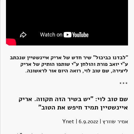
"לבדנו כביכול" שיר חדש של אריק איינשטיין שנכתב
ע"י יואב פורת והולחן ע"י שותפו הותיק של אריק
ליצירה, שם טוב לוי, רואה היום אור לראשונה.
***
שם טוב לוי: "יש בשיר הזה תקווה. אריק
איינשטיין תמיד חיפש את הטוב"
אמיר שוורץ | Ynet | 6.9.2022