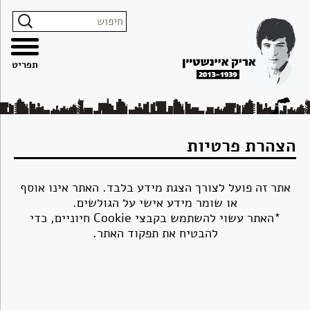
צרו
מפת
עבור
הצהרת
קשר
האתר
לתוכן
נגישות
תפריט
הצהרת פרטיות
אתר זה פועל לצורך הצגת מידע בלבד. האתר אינו אוסף
או שומר מידע אישי על הגולשים.
*האתר עשוי להשתמש בקבצי Cookie חיוניים, כדי
להבטיח את תפקוד האתר.