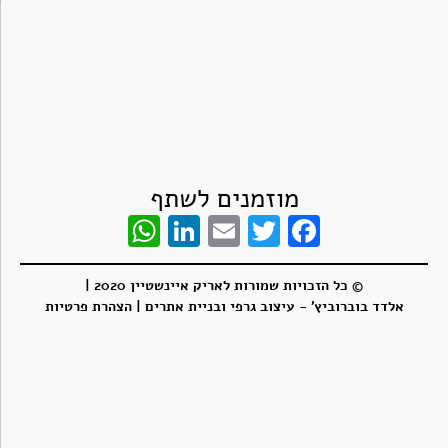
מוזמנים לשתף
WhatsApp
LinkedIn
Email
Twitter
Facebook
© כל הזכויות שמורות לאריק איינשטיין 2020 |
אלדד בוברוביץ' - עיצוב גרפי ובניית אתרים
| הצהרת פרטיות