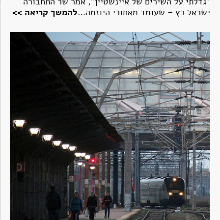
"גדלתי על השירים של איינשטיין", אמר שר התחבורה
ישראל כץ – שעומד מאחורי היוזמה…
להמשך קריאה >>