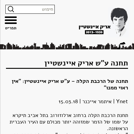
צרו
מפת
עבור
הצהרת
קשר
האתר
לתוכן
נגישות
תפריט
תחנה ע"ש אריק איינשטיין
תחנה של הרכבת הקלה – ע"ש אריק איינשטיין: "אין
ראוי ממנו"
Ynet | איתמר אייכנר |
15.03.18
תחנת הרכבת הקלה ברחוב ארלוזורוב בתל אביב תיקרא
על שמו של הזמר שמזוהה יותר מכולם עם העיר העברית
הראשונה.