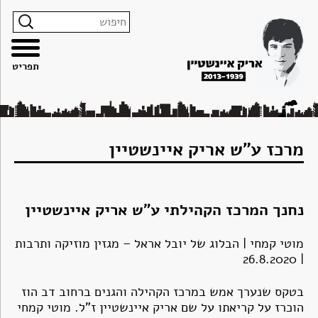
צרו
מפת
עבור
הצהרת
קשר
האתר
לתוכן
נגישות
תפריט
מרכז ע"ש אריק איינשטיין
נחנך המרכז הקהילתי ע"ש אריק איינשטיין
מוטי קמחי | הבלוג של יובל אראל – מגזין מוזיקה ותרבות
| 26.8.2020
בטקס שנערך אמש במרכז הקהילה והגנים ברחוב דב הוז
הוכרז על קריאתו על שם אריק איינשטיין ז"ל. מוטי קמחי