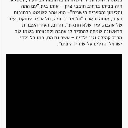
היה בביתו ברחוב חובבי ציון – אותו בית "עם התה
והלימון והספרים הישנים"- הוא אהב לשוטט ברחובות
העיר, אותה תיאר כ"תל אביב חמה, תל אביב צוחקת, עיר
של אהבה, עיר שלא חונקת". והיום, העיר העברית
הראשונה שמחה להחזיר לו אהבה ולהנציחו בשמו של
מרכז קהילה וגני ילדים – אשר גם הם, כמו כל ילדי
ישראל, גדלים על שיריו היפים".