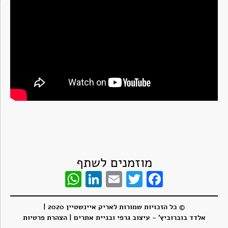
מוזמנים לשתף
WhatsApp
LinkedIn
Email
Twitter
Facebook
© כל הזכויות שמורות לאריק איינשטיין 2020 |
אלדד בוברוביץ' - עיצוב גרפי ובניית אתרים
| הצהרת פרטיות