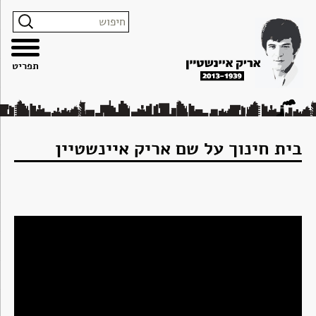
צרו
מפת
עבור
הצהרת
קשר
האתר
לתוכן
נגישות
תפריט
בית חינוך על שם אריק איינשטיין