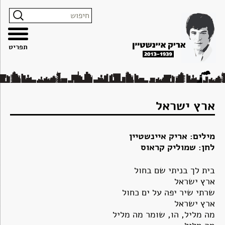
צרו
מפת
עבור
הצהרת
קשר
האתר
לתוכן
נגישות
תפריט
ארץ ישראל
מילים: אריק איינשטיין
לחן: שמוליק קראוס
בית לך בניתי שם בחול
ארץ ישראל
שרתי שיר יפה על ים כחול
ארץ ישראל
מה מליל, הו, שומר מה מליל