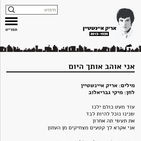
צרו
מפת
עבור
הצהרת
קשר
האתר
לתוכן
נגישות
תפריט
אני אוהב אותך היום
מילים: אריק איינשטיין
לחן: מיקי גבריאלוב
עוד מעט כולם ילכו
שנינו נוכל להיות לבד
את תעשי תה אחרון
אני אקרא לך קטעים מצחיקים מן העתון