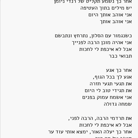
אחר כך נשמע תקליט של רנדי ניומן
יש מילים בתוך העטיפה
אני אוהב אותך היום
אני אוהב אותך
כשנגמור עם הסלון, נתרחץ ונתבשם
אני אהיה מוכן הרבה לפנייך
אבל לא איכפת לי לחכות
תבואי כבר
אחר כך אגע
אגע לך בכל הגוף,
את תגעי תגעי חזרה
את תגידי טוב לי היום
אני אשמח עמוק בפנים
שמחה גדולה
את תרדמי הרבה, הרבה לפני,
אבל לא איכפת לי לחכות
אחר כך יעלה האור, ימצא אותי עוד ער