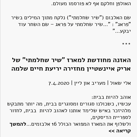
האולפן וחלקם אף לא פורסמו מעולם.
שם האלבום ("שיר שחלמתי") נלקח מתוך המילים בשיר
"פראג" : "…שיר שחלמתי על פראג – שם השחר עוד
יבקע…"
***
האזנה מחודשת למארז "שיר שחלמתי" של
אריק איינשטיין מחזירה יריעת חיים שלמה
אלי שאול | מעריב און ליין | 7.4.2020
אוהב להיות בבית:
עכשיו, כשכולנו סגורים ומסוגרים בבית, מה יותר מתבקש
מלהיזכר באיש שלימד אותנו לאהוב להיות בבית, לחזור
לספריית הדיסקים,
ולשלוף את המארז המפואר הכולל 16 אלבומים…
להמשך
קריאה >>