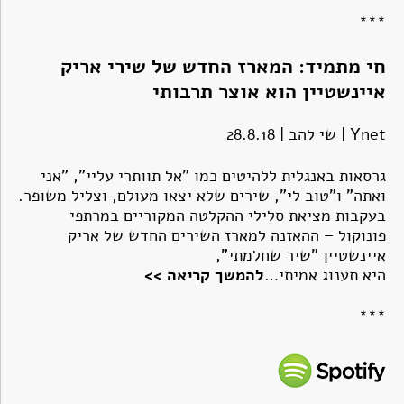
***
חי מתמיד: המארז החדש של שירי אריק
איינשטיין הוא אוצר תרבות
י
Ynet | שי להב | 28.8.18
גרסאות באנגלית ללהיטים כמו "אל תוותרי עליי", "אני
ואתה" ו"טוב לי", שירים שלא יצאו מעולם, וצליל משופר.
בעקבות מציאת סלילי ההקלטה המקוריים במרתפי
פונוקול – ההאזנה למארז השירים החדש של אריק
איינשטיין "שיר שחלמתי",
היא תענוג אמיתי…
להמשך קריאה >>
***