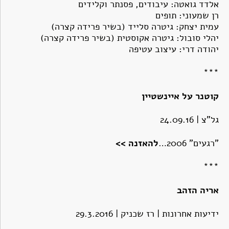
אלדד גואטה: עיבודים, פסנתר וקלידים
רן שמעוני: תופים
עמית יצחק: גיטרה סלייד (בשיר פרידה קצרה)
יהלי סובול: גיטרה אקוסטית (בשיר פרידה קצרה)
יהודה דרי: עיצוב עטיפה
***
קוטנר על איינשטיין
גל"צ | 24.09.16
"רגעים" 2006…
להאזנה >>
***
אריה הזהב
ידיעות אחרונות | רז שכניק | 29.3.2016