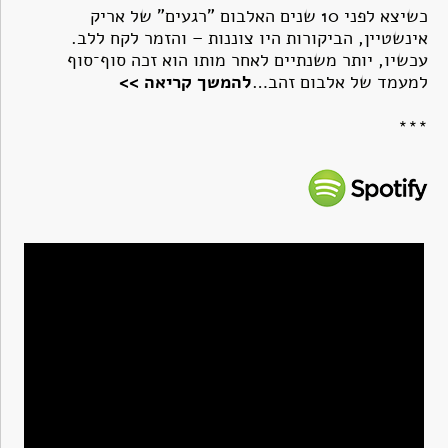
כשיצא לפני 10 שנים האלבום "רגעים" של אריק
אינשטיין, הביקורות היו צוננות – והזמר לקח ללב.
עכשיו, יותר משנתיים לאחר מותו הוא זכה סוף־סוף
למעמד של אלבום זהב…
להמשך קריאה >>
***