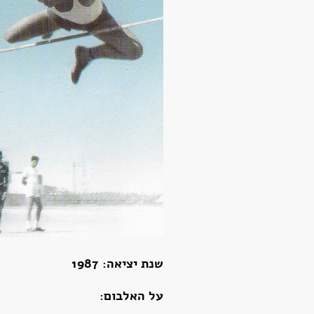
שנת יציאה: 1987
על האלבום: