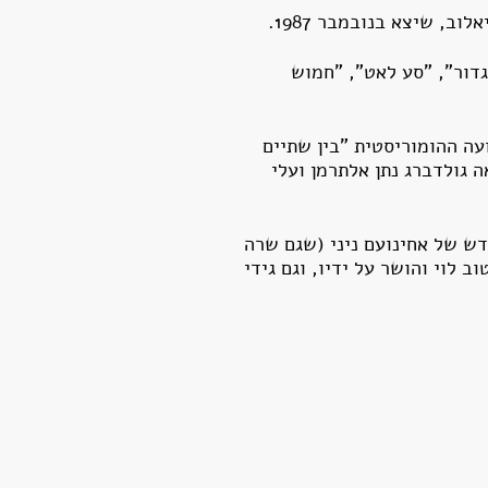
גדור", "סע לאט", "חמוש
עה ההומוריסטית "בין שתיים
 גולדברג נתן אלתרמן ועלי
ש של אחינועם ניני (שגם שרה
ב לוי והושר על ידיו, וגם גידי