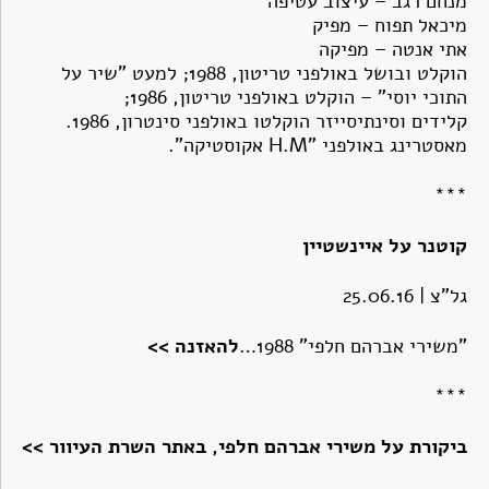
מנחם רגב – עיצוב עטיפה
מיכאל תפוח – מפיק
אתי אנטה – מפיקה
הוקלט ובושל באולפני טריטון, 1988; למעט "שיר על
התוכי יוסי" – הוקלט באולפני טריטון, 1986;
קלידים וסינתיסייזר הוקלטו באולפני סינטרון, 1986.
מאסטרינג באולפני "H.M אקוסטיקה".
***
קוטנר על איינשטיין
גל"צ | 25.06.16
"משירי אברהם חלפי" 1988…
להאזנה >>
***
ביקורת על משירי אברהם חלפי, באתר השרת העיוור >>