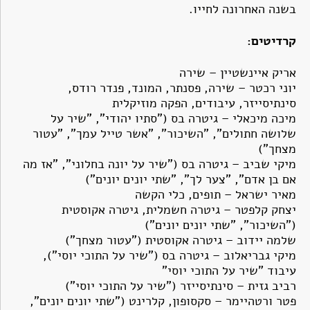
בשנה האחרונה לחייו.
קרדיטים:
אריק איינשטיין – שירה
יוני רכטר – שירה, פסנתר, המונד, פנדר רודס,
סינתיסייזר, עיבודים, הפקה מוזיקלית
מיכה מיכאלי – גיטרה בס ("סתיו יהודי", "שיר על
שלושה חתולים", "השיכור", "אשר טייל עמך", "עטור
מצחך")
מיקי שביב – גיטרה בס ("שיר על יונה בחלוני", "אז מה
אם בן אדם", "צער לך", "שתי יונים יונים")
מאיר ישראל – תופים, כלי הקשה
יצחק קלפטר – גיטרה חשמלית, גיטרה אקוסטית
("השיכור", "שתי יונים יונים")
שלמה יידוב – גיטרה אקוסטית ("עטור מצחך")
מיקי גבריאלוב – גיטרה בס ("שיר על התוכי יוסי"),
עיבוד "שיר על התוכי יוסי"
רביב גזית – סינתיסייזר ("שיר על התוכי יוסי")
פטר ורטהיימר – סקסופון, קלרינט ("שתי יונים יונים",