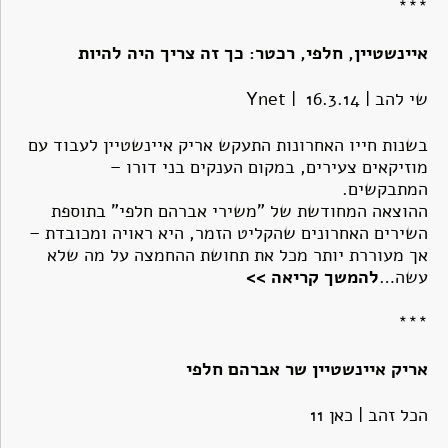
***
איינשטיין, חלפי, רכטר: כך זה צריך היה להיות
שי להב | 16.3.14 | Ynet
בשנות חייו האחרונות התעקש אריק איינשטיין לעבוד עם
מוזיקאים צעירים, במקום הענקים בני דורו –
המתבקשים.
ההוצאה המחודשת של "משירי אברהם חלפי" בתוספת
השירים האחרונים שהקליט הזמר, היא ראויה ומכובדת –
אך מעוררת יותר מכל את תחושת ההחמצה על מה שלא
עשה…
להמשך קריאה >>
***
אריק איינשטיין שר אברהם חלפי
הכל זהב | כאן 11