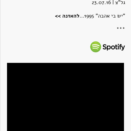
גל"צ | 23.07.16
"יש בי אהבה" 1995…
להאזנה >>
***