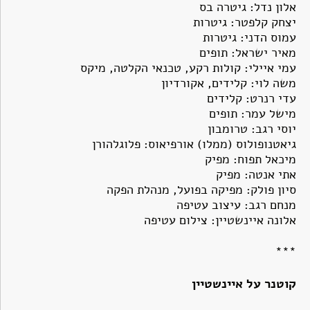
אלון נדל: גיטרה בס
יצחק קלפטר: גיטרות
עמוס הדני: גיטרות
מאיר ישראל: תופים
עמי איילי: קולות רקע, טכנאי הקלטה, מיקס
משה לוי: קלידים, אקורדיון
עדי רנרט: קלידים
מישל עמר: תופים
יוסי רגב: טרומבון
גיאטנופולוס (ממלו) אורפיאוס: פלוגלהורן
מיכאל תפוח: מפיק
אתי אנטה: מפיק
סיון פולק: מפיקה בפועל, מנהלת הפקה
מנחם רגב: עיצוב עטיפה
אלונה איינשטיין: צילום עטיפה
***
קוטנר על איינשטיין