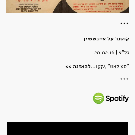
***
קוטנר על איינשטיין
גל"צ | 20.02.16
"סע לאט" 1974…
להאזנה >>
***