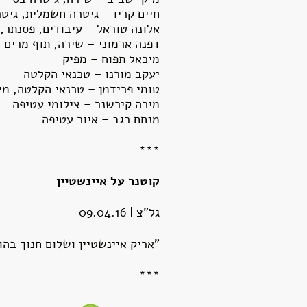
חיים קריו – גיטרה חשמלית, גיט
אלונה טוראל – עיבודים, פסנתר, 
דפנה ארמוני – שירה, תוף מרים
מיכאל תפוח – מפיק
יעקב מורנו – טכנאי הקלטה
טומי פרידמן – טכנאי הקלטה, מי
מיכה קירשנר – צילומי עטיפה
מנחם רגב – איור עטיפה
***
קוטנר על איינשטיין
גל"צ | 09.04.16
"אריק איינשטיין ושלום חנוך בהופעה
***