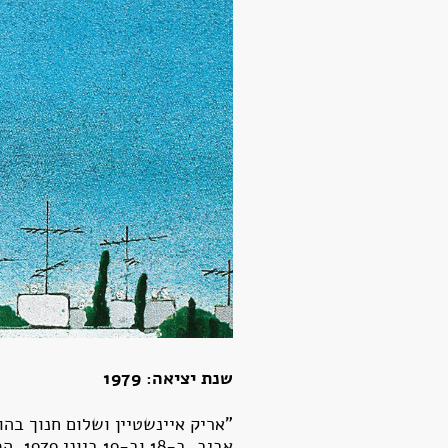
שנת יציאה: 1979
"אריק איינשטיין ושלום חנוך בה
אביב