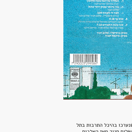
נערכו בהיכל התרבות בתל
שטיין ושלום חנוך מאז האלבום