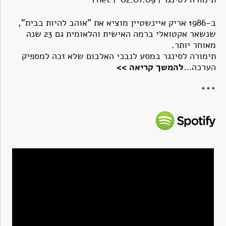
ב-1986 אריק איינשטיין מוציא את "אוהב להיות בבית",
שנשאר אקטואלי ברמה האישית והלאומית גם 23 שנה
מאוחר יותר.
תימורה לסינגר במסע לנבכי האלבום שלא זכה למספיק
הערכה…
להמשך קריאה
>>
***