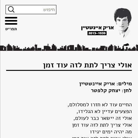
צרו
מפת
עבור
הצהרת
קשר
האתר
לתוכן
נגישות
תפריט
אולי צריך לתת לזה עוד זמן
מילים: אריק איינשטיין
לחן: יצחק קלפטר
החיים עוד לא חזרו למסלולם,
הפצעים עדיין לא הגלידו,
אולי זה יישאר כבר לעולם,
אולי צריך לתת לזה עוד זמן
מה יהיה ימים יגידו