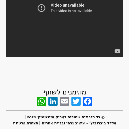
מוזמנים לשתף
WhatsApp
LinkedIn
Email
Twitter
Facebook
© כל הזכויות שמורות לאריק איינשטיין 2020 |
אלדד בוברוביץ' - עיצוב גרפי ובניית אתרים
| הצהרת פרטיות